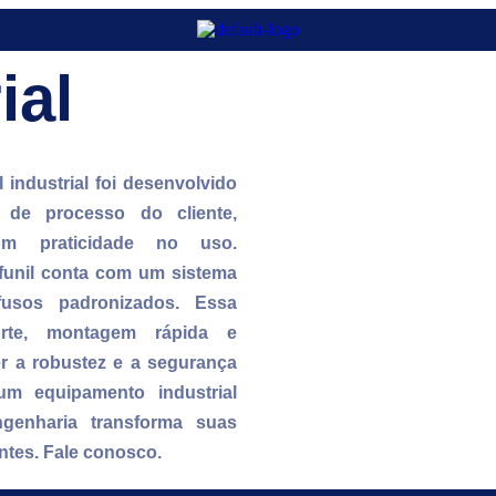
ial
 industrial foi desenvolvido
s de processo do cliente,
com praticidade no uso.
 funil conta com um sistema
afusos padronizados. Essa
orte, montagem rápida e
r a robustez e a segurança
um equipamento industrial
enharia transforma suas
ntes. Fale conosco.