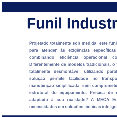
Funil Industr
Projetado totalmente sob medida, este funil
para atender às exigências específica
combinando eficiência operacional 
Diferentemente de modelos tradicionais, o
totalmente desmontável, utilizando par
solução permite facilidade no transp
manutenção simplificada, sem compromete
estrutural do equipamento. Precisa de 
adaptado à sua realidade? A MECA Eng
necessidades em soluções técnicas intelige